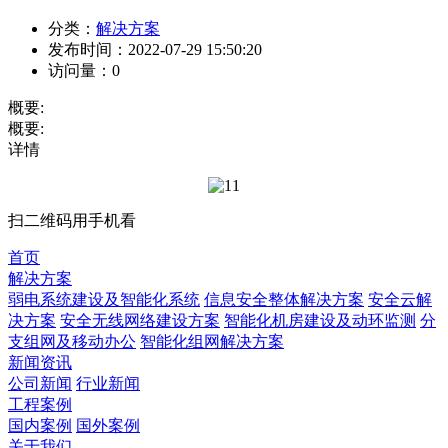
分类：
解决方案
发布时间：
2022-07-29 15:50:20
访问量：
0
概要:
概要:
详情
扫二维码用手机看
首页
解决方案
弱电系统建设及智能化系统
信息安全整体解决方案
安全云解
决方案
安全无线网络建设方案
智能化机房建设及动环监测
分
支组网及移动办公
智能化组网解决方案
新闻资讯
公司新闻
行业新闻
工程案例
国内案例
国外案例
关于我们