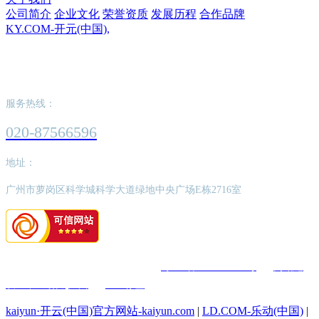
公司简介
企业文化
荣誉资质
发展历程
合作品牌
KY.COM-开元(中国),
KY.COM-开元(中国),
服务热线：
020-87566596
地址：
广州市萝岗区科学城科学大道绿地中央广场E栋2716室
版权所有：KY.COM-开元(中国),
粤ICP备2022062526号
网站建
设：中企动力
广州
SEO标签
kaiyun·开云(中国)官方网站-kaiyun.com
|
LD.COM-乐动(中国)
|